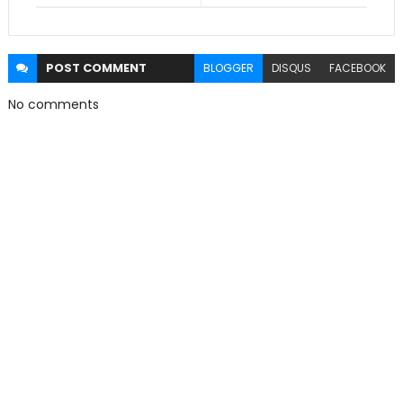
POST
COMMENT
BLOGGER
DISQUS
FACEBOOK
No comments