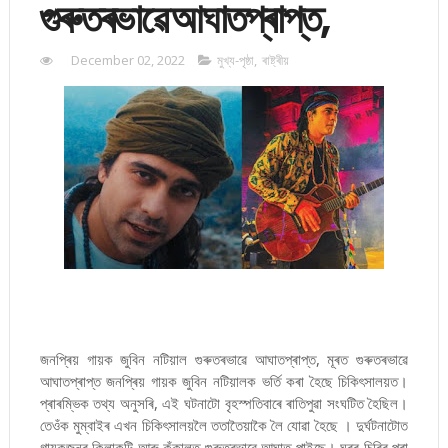
গুৰুতৰভাৱে আঘাতপ্ৰাপ্ত,
December 02, 2022
মুখ্য-পৃষ্ঠা
,
ৰাষ্ট্ৰীয়
জনপ্ৰিয় গায়ক জুবিন নটিয়াল গুৰুতৰভাৱে আঘাতপ্ৰাপ্ত, মূৰত গুৰুতৰভাৱে
আঘাতপ্ৰাপ্ত জনপ্ৰিয় গায়ক জুবিন নটিয়ালক ভৰ্তি কৰা হৈছে চিকিৎসালয়ত।
প্ৰাৰম্ভিক তথ্য অনুসৰি, এই ঘটনাটো বৃহস্পতিবাৰে ৰাতিপুৱা সংঘটিত হৈছিল।
তেওঁক মুম্বাইৰ এখন চিকিৎসালয়লৈ ততাতৈয়াকৈ লৈ যোৱা হৈছে । দুৰ্ঘটনাটোত
গায়কজনৰ কিলাকুটি আৰু কঁকালত গুৰুতৰভাৱে আঘাত পাইছে। ঘৰৰ চিৰিৰ পৰা