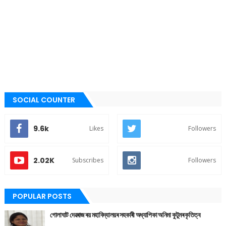
SOCIAL COUNTER
9.6k
Likes
Followers
2.02K
Subscribes
Followers
POPULAR POSTS
গোলাঘাট দেৱৰাজ ৰয় মহাবিদ্যালয়ৰ সহকাৰী অধ্যাপিকা অনিমা কুটুমৰ কৃতিত্ব