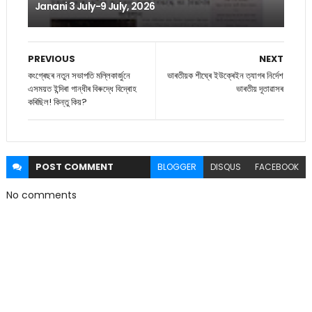
Janani 3 July-9 July, 2026
PREVIOUS
NEXT
কংগ্ৰেছৰ নতুন সভাপতি মল্লিকাৰ্জুনে
ভাৰতীয়ক শীঘ্ৰে ইউক্ৰেইন ত্যাগৰ নিৰ্দেশ
এসময়ত ইন্দিৰা গান্ধীৰ বিৰুদ্ধে বিদ্ৰোহ
ভাৰতীয় দূতাৱাসৰ
কৰিছিল! কিন্তু কিয়?
POST
COMMENT
BLOGGER
DISQUS
FACEBOOK
No comments