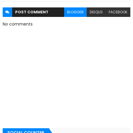
POST
COMMENT
BLOGGER
DISQUS
FACEBOOK
No comments
SOCIAL COUNTER