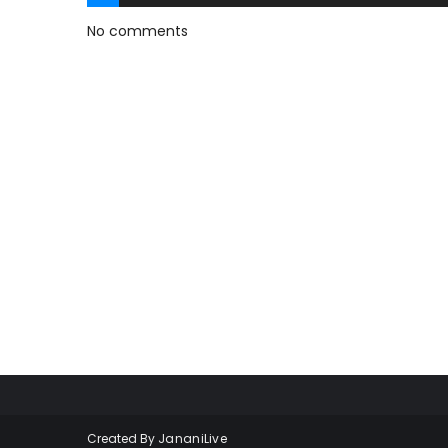
No comments
Created By
JananiLive