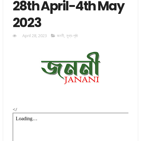
28th April-4th May
2023
April 28, 2023
জননী
,
মুখ্য-পৃষ্ঠা
</