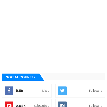
SOCIAL COUNTER
9.6k
Likes
Followers
2.02K
Subscribes
Followers