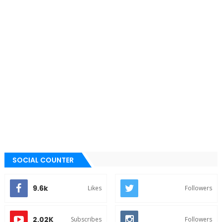
SOCIAL COUNTER
9.6k
Likes
Followers
2.02K
Subscribes
Followers