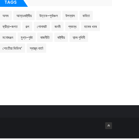
TAGS
অসম
আন্তঃৰাষ্ট্ৰীয়
উত্তৰ-পূৰ্বাঞ্চল
উপন্যাস
কবিতা
ক্রীড়া-জগত
গল্প
গোলাঘাট
জননী
প্ৰবন্ধ
বতৰৰ খবৰ
মনোৰঞ্জন
মুখ্য-পৃষ্ঠা
ৰাজনীতি
ৰাষ্ট্ৰীয়
শব্দৰ পৃথিবী
শেহতীয়া ভিডিঅ’
স্বাস্থ্য বাৰ্তা