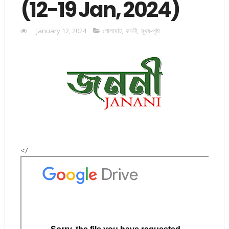
(12-19 Jan, 2024)
January 12, 2024
গোলাঘাট
,
জননী
,
মুখ্য-পৃষ্ঠা
</