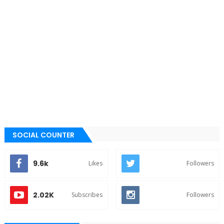
SOCIAL COUNTER
9.6k
Likes
Followers
2.02K
Subscribes
Followers