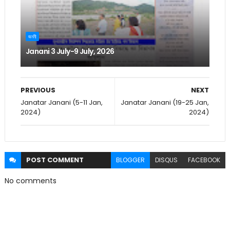
জননী
Janani 3 July-9 July, 2026
PREVIOUS
NEXT
Janatar Janani (5-11 Jan,
Janatar Janani (19-25 Jan,
2024)
2024)
POST
COMMENT
BLOGGER
DISQUS
FACEBOOK
No comments