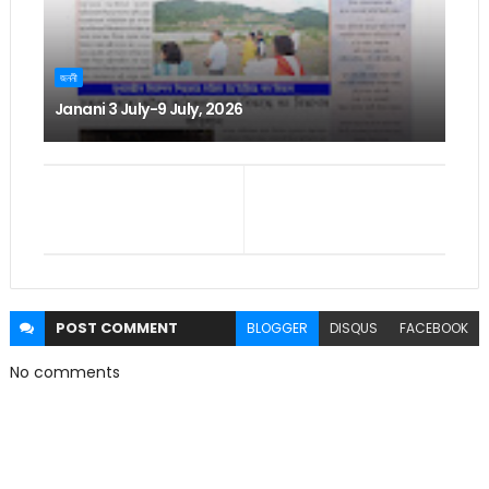
জননী
Janani 3 July-9 July, 2026
POST
COMMENT
BLOGGER
DISQUS
FACEBOOK
No comments