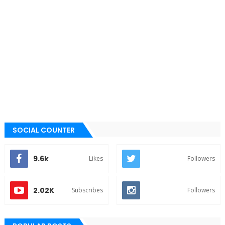
SOCIAL COUNTER
9.6k
Likes
Followers
2.02K
Subscribes
Followers