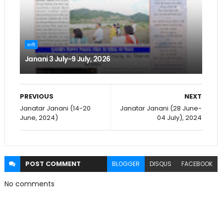
জননী
Janani 3 July-9 July, 2026
PREVIOUS
NEXT
Janatar Janani (14-20
Janatar Janani (28 June-
June, 2024)
04 July), 2024
POST
COMMENT
BLOGGER
DISQUS
FACEBOOK
No comments