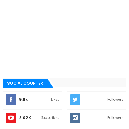
SOCIAL COUNTER
9.6k
Likes
Followers
2.02K
Subscribes
Followers