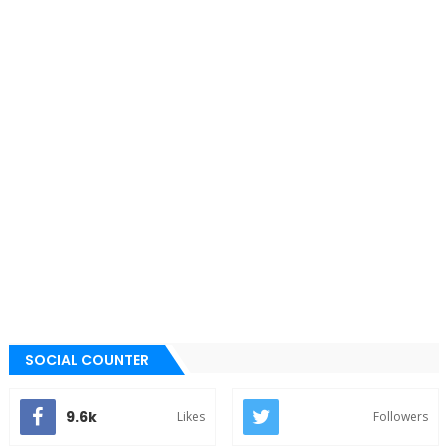
SOCIAL COUNTER
9.6k
Likes
Followers