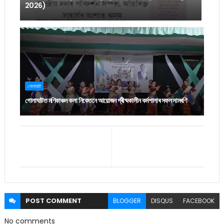
2026)
গোলাঘাট
গোলাঘাটত মণিকাঞ্চন কলা নিকেতনে আয়োজন গ্ৰীষ্মকালীন কৰ্মশালাৰ সফল সামৰণি
POST
COMMENT
BLOGGER
DISQUS
FACEBOOK
No comments