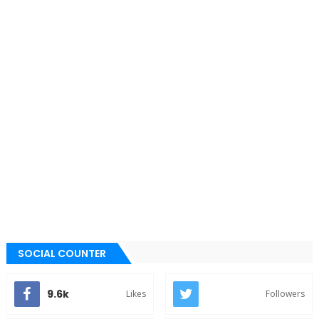
SOCIAL COUNTER
9.6k
Likes
Followers