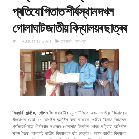
প্ৰতিযোগিতাত শীৰ্ষস্থান দখল
গোলাঘাট জাতীয় বিদ্যালয়ৰ ছাত্ৰৰ
August 13, 2024
গোলাঘাট
,
মুখ্য-পৃষ্ঠা
সিদ্ধাৰ্থ সন্দিকৈ, গোলাঘাটঃ
গুৱাহাটীৰ নুনমাটিস্থিত অসম জাতীয় বিদ্যালয়ৰ
উদ্যোগত যোৱা ১০ আগষ্টত অনুষ্ঠিত কৰা ৰাজ্যিক পৰ্যায়ৰ বিজ্ঞান ভিত্তিক
প্ৰতিযোগিতাত শীৰ্ষস্থান দখলেৰে গোলাঘাট জিলালৈ গৌৰৱ কঢ়িয়াই আনিবলৈ
সক্ষম হৈছে গোলাঘাট জাতীয় বিদ্যালয়ৰ দুই ছাত্ৰই। অসম জাতীয় বিদ্যালয়