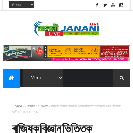
Home
/
গোলাঘাট
/
মুখ্য-পৃষ্ঠা
/
ৰাজ্যিক বিজ্ঞান ভিত্তিক প্ৰতিযোগিতাত শীৰ্ষস্থান দখল গোলাঘাট
জাতীয় বিদ্যালয়ৰ ছাত্ৰৰ
ৰাজ্যিক বিজ্ঞান ভিত্তিক