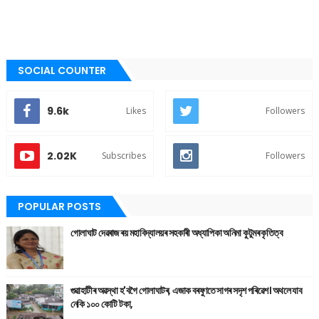
SOCIAL COUNTER
9.6k
Likes
Followers
2.02K
Subscribes
Followers
POPULAR POSTS
গোলাঘাট দেৱৰাজ ৰয় মহাবিদ্যালয়ৰ সহকাৰী অধ্যাপিকা অনিমা কুটুমৰ কৃতিত্ব
গুৱাহাটীৰ অৱস্থা হ'বগৈ গোলাঘাটৰ, এজাক বৰষুণতে সাগৰ সদৃশ পৰিৱেশ। অথলে যাব
নেকি ১০০ কোটি টকা,