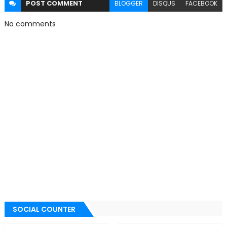
POST
COMMENT
BLOGGER
DISQUS
FACEBOOK
No comments
SOCIAL COUNTER