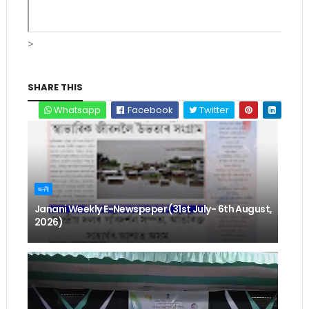
>
SHARE THIS
Whatsapp
Facebook
Twitter
জননী
Janani Weekly E-Newspeper (31st July- 6th August,
2026)