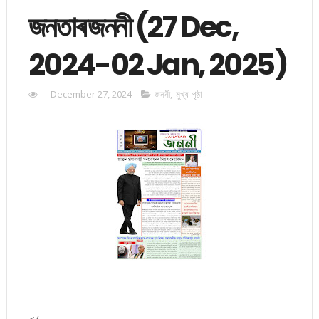
জনতাৰ জননী (27 Dec,
2024-02 Jan, 2025)
December 27, 2024
জননী
,
মুখ্য-পৃষ্ঠা
</