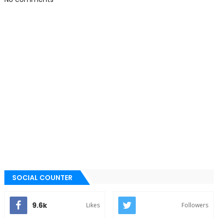
SOCIAL COUNTER
9.6k
Likes
Followers