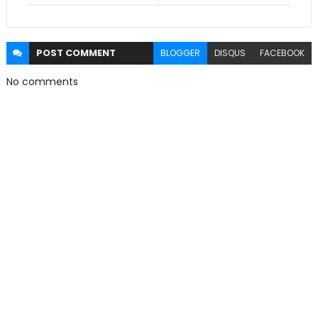
POST
COMMENT
BLOGGER
DISQUS
FACEBOOK
No comments