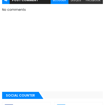
POST
COMMENT
BLOGGER
DISQUS
FACEBOOK
No comments
SOCIAL COUNTER