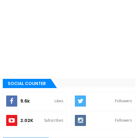
SOCIAL COUNTER
9.6k
Likes
Followers
2.02K
Subscribes
Followers