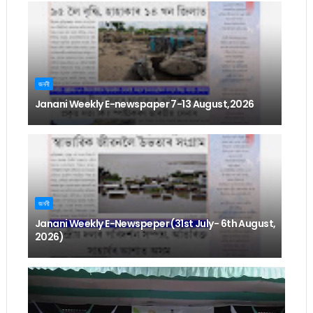
জননী
Janani Weekly E-newspaper 7-13 August,2026
জননী
Janani Weekly E-Newspeper (31st July- 6th August,
2026)