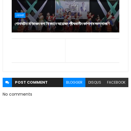
গোলাঘাট
গোলাঘাটত মণিকাঞ্চন কলা নিকেতনে আয়োজন গ্ৰীষ্মকালীন কৰ্মশালাৰ সফল সামৰণি
POST
COMMENT
BLOGGER
DISQUS
FACEBOOK
No comments