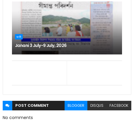
জননী
Janani 3 July-9 July, 2026
POST
COMMENT
BLOGGER
DISQUS
FACEBOOK
No comments