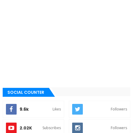
SOCIAL COUNTER
9.6k
Likes
Followers
2.02K
Subscribes
Followers