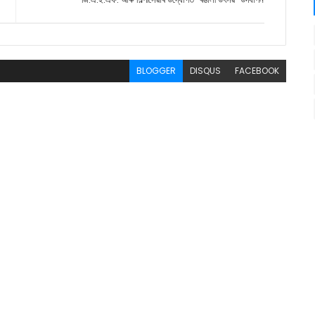
BLOGGER
DISQUS
FACEBOOK