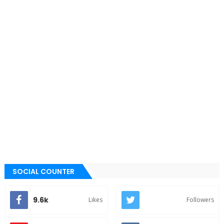
SOCIAL COUNTER
9.6k
Likes
Followers