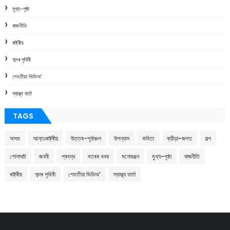
মুখ্য-পৃষ্ঠা
ৰাজনীতি
ৰাষ্ট্ৰীয়
শব্দৰ পৃথিবী
শেহতীয়া ভিডিঅ’
স্বাস্থ্য বাৰ্তা
TAGS
অসম
আন্তঃৰাষ্ট্ৰীয়
উত্তৰ-পূৰ্বাঞ্চল
উপন্যাস
কবিতা
ক্রীড়া-জগত
গল্প
গোলাঘাট
জননী
প্ৰবন্ধ
বতৰৰ খবৰ
মনোৰঞ্জন
মুখ্য-পৃষ্ঠা
ৰাজনীতি
ৰাষ্ট্ৰীয়
শব্দৰ পৃথিবী
শেহতীয়া ভিডিঅ’
স্বাস্থ্য বাৰ্তা