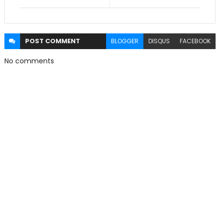
POST
COMMENT
BLOGGER
DISQUS
FACEBOOK
No comments