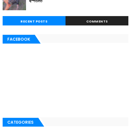
হস্পিতালত
RECENT POSTS
COMMENTS
FACEBOOK
CATEGORIES