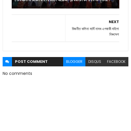
NEXT
বিজনীত কলিনা মাৰ্দি নামৰ এগৰাকী মহিলা
নিৰুদ্দেশ
POST
COMMENT
BLOGGER
DISQUS
FACEBOOK
No comments