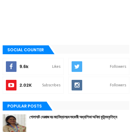
SOCIAL COUNTER
9.6k
Likes
Followers
2.02K
Subscribes
Followers
POPULAR POSTS
গোলাঘাট দেৱৰাজ ৰয় মহাবিদ্যালয়ৰ সহকাৰী অধ্যাপিকা অনিমা কুটুমৰ কৃতিত্ব