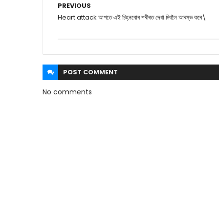
PREVIOUS
Heart attack আগতে এই চিহ্নবোৰ শৰীৰত দেখা দিবলৈ আৰম্ভ কৰে\
POST
COMMENT
No comments