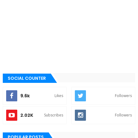
SOCIAL COUNTER
9.6k
Likes
Followers
2.02K
Subscribes
Followers
POPULAR POSTS