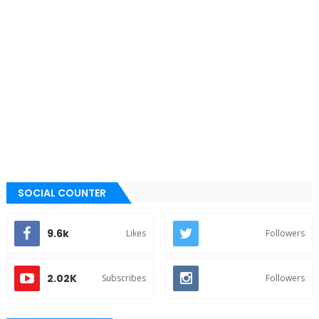
SOCIAL COUNTER
9.6k
Likes
Followers
2.02K
Subscribes
Followers