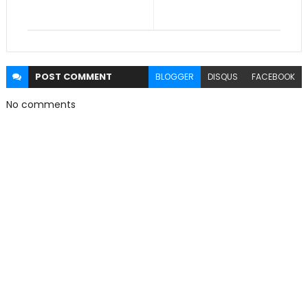
POST
COMMENT
BLOGGER
DISQUS
FACEBOOK
No comments