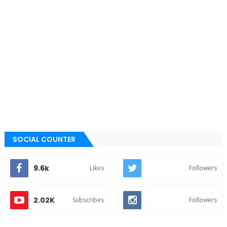
SOCIAL COUNTER
9.6k
Likes
Followers
2.02K
Subscribes
Followers