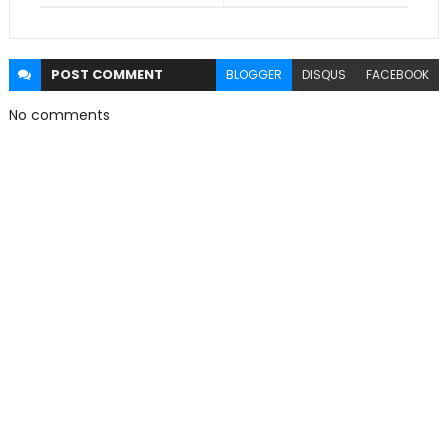
POST
COMMENT
BLOGGER
DISQUS
FACEBOOK
No comments