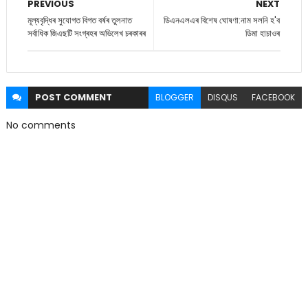
PREVIOUS
NEXT
মূল্যবৃদ্ধিৰ সুযোগত বিগত বৰ্ষৰ তুলনাত
ডিএনএলএৰ বিশেষ ঘোষণা:নাম সলনি হ'ব
সৰ্বাধিক জিএছটি সংগ্ৰহৰ অভিলেখ চৰকাৰৰ
ডিমা হাচাওৰ
POST
COMMENT
BLOGGER
DISQUS
FACEBOOK
No comments