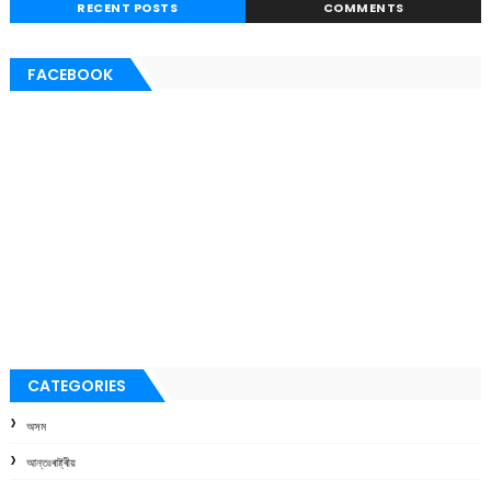
RECENT POSTS
COMMENTS
FACEBOOK
CATEGORIES
অসম
আন্তঃৰাষ্ট্ৰীয়