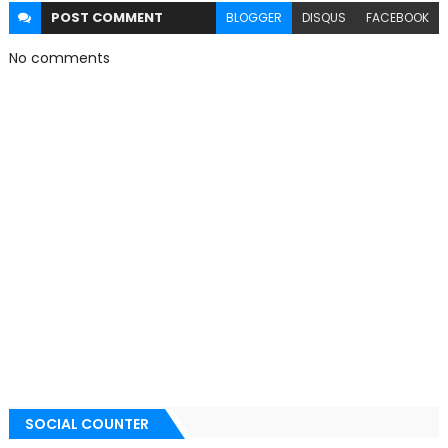
POST
COMMENT
BLOGGER
DISQUS
FACEBOOK
No comments
SOCIAL COUNTER