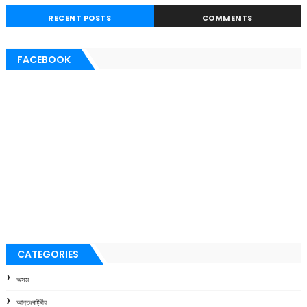
RECENT POSTS
COMMENTS
FACEBOOK
CATEGORIES
অসম
আন্তঃৰাষ্ট্ৰীয়