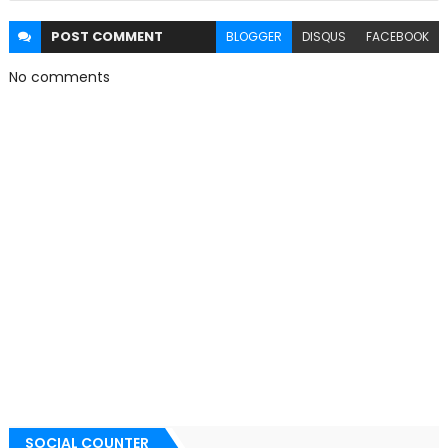
POST
COMMENT
BLOGGER
DISQUS
FACEBOOK
No comments
SOCIAL COUNTER