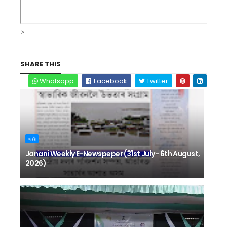
>
SHARE THIS
Whatsapp
Facebook
Twitter
জননী
Janani Weekly E-Newspeper (31st July- 6th August,
2026)