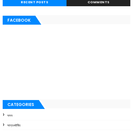
RECENT POSTS
COMMENTS
FACEBOOK
CATEGORIES
অসম
আন্তঃৰাষ্ট্ৰীয়