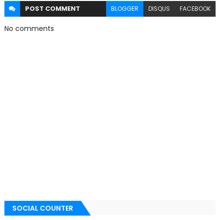
POST
COMMENT
BLOGGER
DISQUS
FACEBOOK
No comments
SOCIAL COUNTER