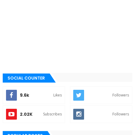
SOCIAL COUNTER
9.6k
Likes
Followers
2.02K
Subscribes
Followers