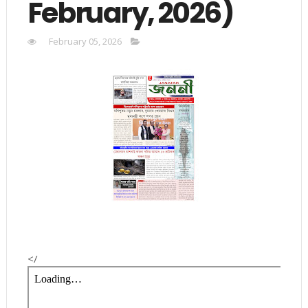
February, 2026)
February 05, 2026
</