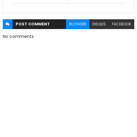
POST
COMMENT
BLOGGER
DISQUS
FACEBOOK
No comments