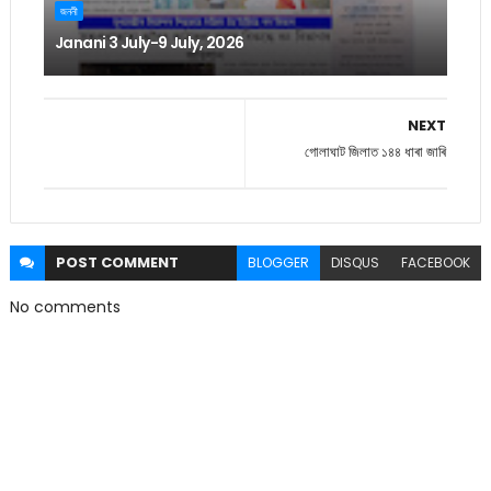
জননী
Janani 3 July-9 July, 2026
NEXT
গোলাঘাট জিলাত ১৪৪ ধাৰা জাৰি
POST
COMMENT
BLOGGER
DISQUS
FACEBOOK
No comments