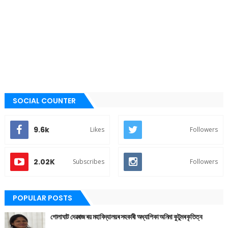
SOCIAL COUNTER
9.6k
Likes
Followers
2.02K
Subscribes
Followers
POPULAR POSTS
গোলাঘাট দেৱৰাজ ৰয় মহাবিদ্যালয়ৰ সহকাৰী অধ্যাপিকা অনিমা কুটুমৰ কৃতিত্ব