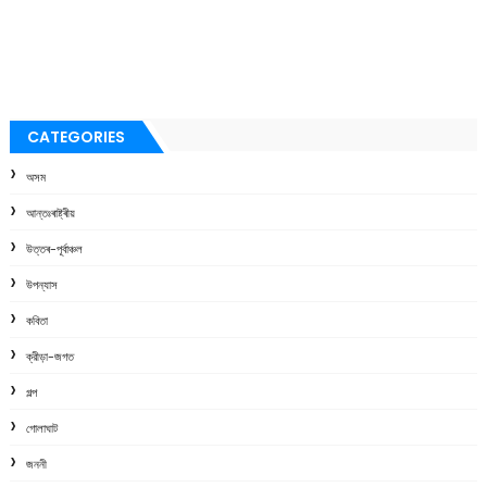
CATEGORIES
অসম
আন্তঃৰাষ্ট্ৰীয়
উত্তৰ-পূৰ্বাঞ্চল
উপন্যাস
কবিতা
ক্রীড়া-জগত
গল্প
গোলাঘাট
জননী