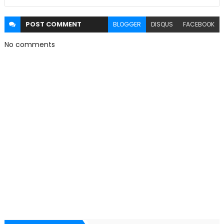
POST
COMMENT
BLOGGER
DISQUS
FACEBOOK
No comments