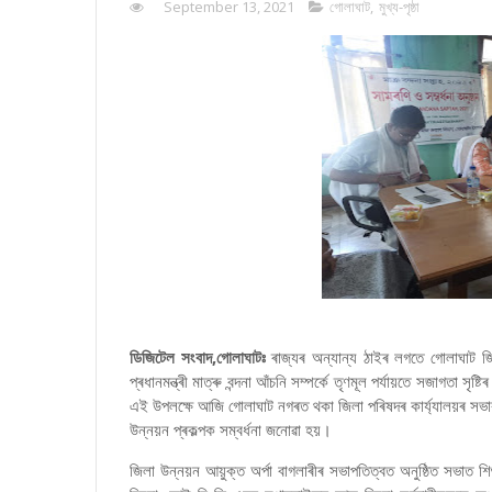
September 13, 2021
গোলাঘাট
,
মুখ্য-পৃষ্ঠা
ডিজিটেল সংবাদ,গোলাঘাটঃ
ৰাজ্যৰ অন্যান্য ঠাইৰ লগতে গোলাঘাট জিলা
প্ৰধানমন্ত্ৰী মাত্ৰু বন্দনা আঁচনি সম্পৰ্কে তৃণমূল পৰ্যায়তে সজাগতা সৃষ
এই উপলক্ষে আজি গোলাঘাট নগৰত থকা জিলা পৰিষদৰ কাৰ্য্যালয়ৰ সভাকক্ষত
উন্নয়ন প্ৰকল্পক সম্বৰ্ধনা জনোৱা হয়।
জিলা উন্নয়ন আয়ুক্ত অৰ্পা বাগলাৰীৰ সভাপতিত্বত অনুষ্ঠিত সভাত শিশ