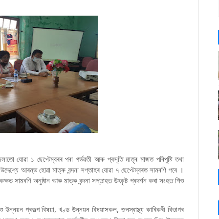
তো যোৱা ১ ছেপ্টেম্বৰৰ পৰা গৰ্ভৱতী আৰু প্ৰসূতি মাতৃৰ মাজত পৰিপুষ্টি তথা
্টিৰ উদ্দেশ্যে আৰম্ভ হোৱা মাত্ৰু বন্দনা সপ্তাহৰ যোৱা ৭ ছেপ্টেম্বৰত সামৰণি পৰে ।
 সামৰণি অনুষ্ঠান আৰু মাত্ৰু বন্দনা সপ্তাহত উৎকৃষ্ট প্ৰদৰ্শন কৰা সংহত শিশু
ু উন্নয়ন প্ৰকল্প বিষয়া, খণ্ড উন্নয়ন বিষয়াসকল, জনস্বাস্থ্য কাৰিকৰী বিভাগৰ