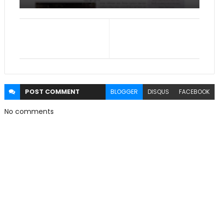
POST
COMMENT
BLOGGER
DISQUS
FACEBOOK
No comments