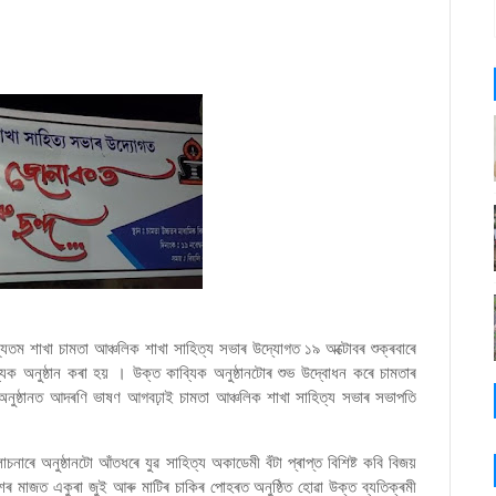
যতম শাখা চামতা আঞ্চলিক শাখা সাহিত্য সভাৰ উদ্যোগত ১৯ অক্টোবৰ শুক্ৰবাৰে
যিক অনুষ্ঠান কৰা হয় । উক্ত কাব্যিক অনুষ্ঠানটোৰ শুভ উদ্বোধন কৰে চামতাৰ
 অনুষ্ঠানত আদৰণি ভাষণ আগবঢ়াই চামতা আঞ্চলিক শাখা সাহিত্য সভাৰ সভাপতি
নাৰে অনুষ্ঠানটো আঁতধৰে যুৱ সাহিত্য অকাডেমী বঁটা প্ৰাপ্ত বিশিষ্ট কবি বিজয়
েশৰ মাজত একুৰা জুই আৰু মাটিৰ চাকিৰ পোহৰত অনুষ্ঠিত হোৱা উক্ত ব্যতিক্ৰমী