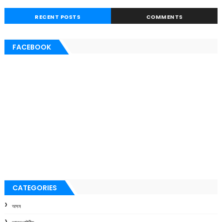
RECENT POSTS
COMMENTS
FACEBOOK
CATEGORIES
অসম