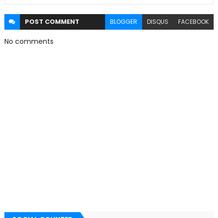
POST
COMMENT
BLOGGER
DISQUS
FACEBOOK
No comments