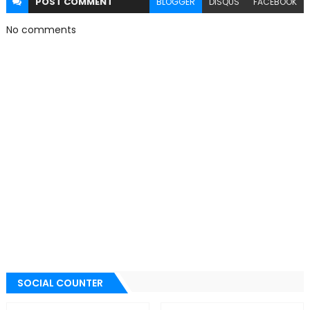
POST
COMMENT
BLOGGER
DISQUS
FACEBOOK
No comments
SOCIAL COUNTER