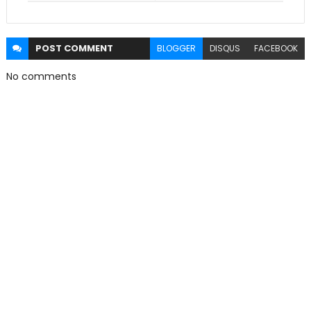
POST
COMMENT
BLOGGER
DISQUS
FACEBOOK
No comments