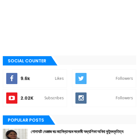
SOCIAL COUNTER
9.6k
Likes
Followers
2.02K
Subscribes
Followers
POPULAR POSTS
গোলাঘাট দেৱৰাজ ৰয় মহাবিদ্যালয়ৰ সহকাৰী অধ্যাপিকা অনিমা কুটুমৰ কৃতিত্ব