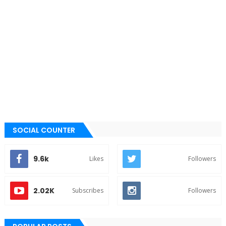
SOCIAL COUNTER
9.6k
Likes
Followers
2.02K
Subscribes
Followers