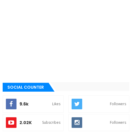
SOCIAL COUNTER
9.6k
Likes
Followers
2.02K
Subscribes
Followers