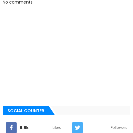
No comments
SOCIAL COUNTER
9.6k
Likes
Followers