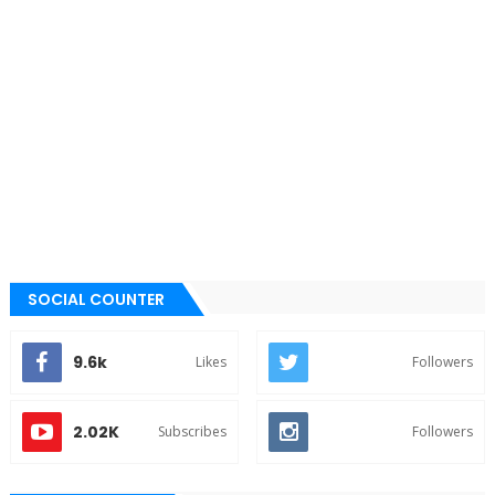
SOCIAL COUNTER
9.6k
Likes
Followers
2.02K
Subscribes
Followers