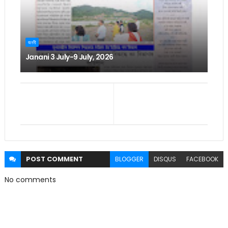
জননী
Janani 3 July-9 July, 2026
POST
COMMENT
BLOGGER
DISQUS
FACEBOOK
No comments